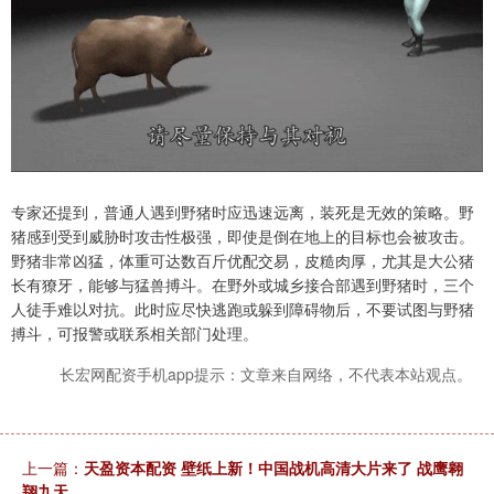
专家还提到，普通人遇到野猪时应迅速远离，装死是无效的策略。野
猪感到受到威胁时攻击性极强，即使是倒在地上的目标也会被攻击。
野猪非常凶猛，体重可达数百斤优配交易，皮糙肉厚，尤其是大公猪
长有獠牙，能够与猛兽搏斗。在野外或城乡接合部遇到野猪时，三个
人徒手难以对抗。此时应尽快逃跑或躲到障碍物后，不要试图与野猪
搏斗，可报警或联系相关部门处理。
长宏网配资手机app提示：文章来自网络，不代表本站观点。
上一篇：
天盈资本配资 壁纸上新！中国战机高清大片来了 战鹰翱
翔九天