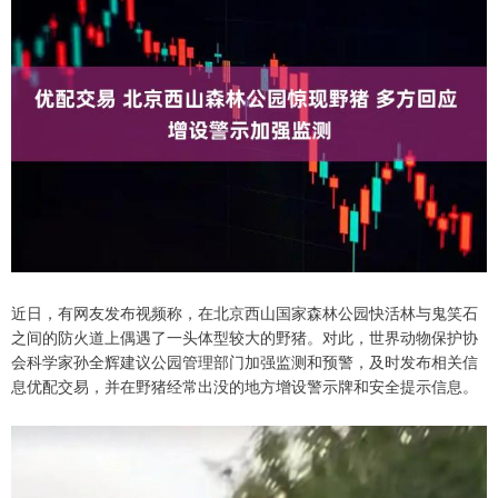
近日，有网友发布视频称，在北京西山国家森林公园快活林与鬼笑石
之间的防火道上偶遇了一头体型较大的野猪。对此，世界动物保护协
会科学家孙全辉建议公园管理部门加强监测和预警，及时发布相关信
息优配交易，并在野猪经常出没的地方增设警示牌和安全提示信息。