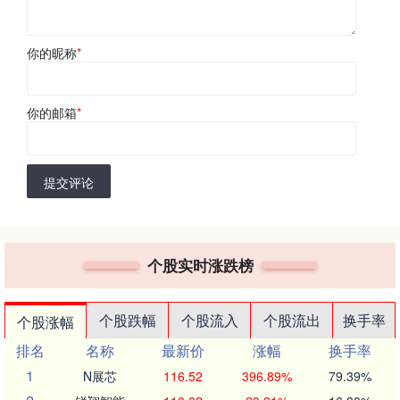
你的昵称
*
你的邮箱
*
提交评论
个股实时涨跌榜
个股跌幅
个股流入
个股流出
换手率
个股涨幅
排名
名称
最新价
涨幅
换手率
1
N展芯
116.52
396.89%
79.39%