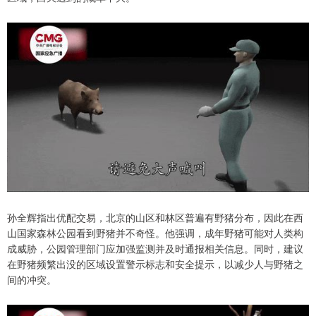
孙全辉指出优配交易，北京的山区和林区普遍有野猪分布，因此在西
山国家森林公园看到野猪并不奇怪。他强调，成年野猪可能对人类构
成威胁，公园管理部门应加强监测并及时通报相关信息。同时，建议
在野猪频繁出没的区域设置警示标志和安全提示，以减少人与野猪之
间的冲突。