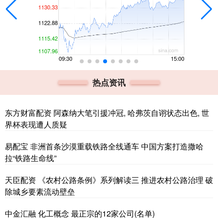
热点资讯
东方财富配资 阿森纳大笔引援冲冠, 哈弗茨自诩状态出色, 世
界杯表现遭人质疑
易配宝 非洲首条沙漠重载铁路全线通车 中国方案打造撒哈
拉“铁路生命线”
天臣配资 《农村公路条例》系列解读三 推进农村公路治理 破
除城乡要素流动壁垒
中金汇融 化工概念 最正宗的12家公司(名单)