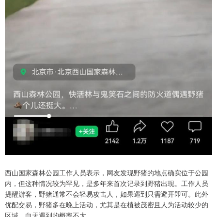
西山国家森林公园工作人员表示，网友发现野猪的地点确实位于公园
内，但这种情况较为罕见，是多年来首次记录到野猪出现。工作人员
提醒游客，野猪通常不会轻易攻击人，如果遇到只需避开即可。此外
优配交易，野猪多在晚上活动，尤其是在植被茂密且人为活动较少的
区域，白天遇到的概率不大。