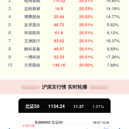
2
锐翔智能
110.02
20.21%
16.80%
3
志特新材
14.8
20.03%
14.18%
4
博腾股份
20.44
20.02%
14.77%
5
近岸蛋白
46.72
20.01%
5.62%
6
毕得医药
61.6
20.01%
6.12%
7
五洲医疗
83.62
20.01%
18.37%
8
耐科装备
49.67
20.01%
6.83%
9
一博科技
53.33
20.01%
17.26%
10
方邦股份
146.16
20.00%
7.68%
沪深京行情 实时轮播
北证50
1134.24
11.37
1.01%