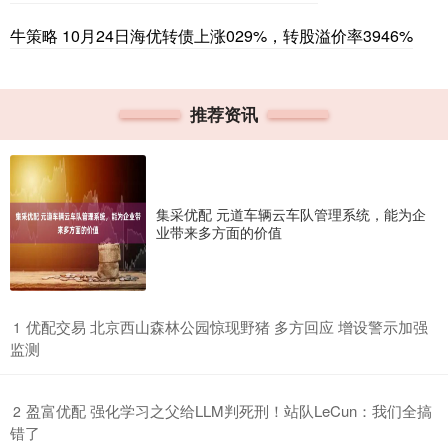
牛策略 10月24日海优转债上涨029%，转股溢价率3946%
推荐资讯
集采优配 元道车辆云车队管理系统，能为企
业带来多方面的价值
​优配交易 北京西山森林公园惊现野猪 多方回应 增设警示加强
1
监测
​盈富优配 强化学习之父给LLM判死刑！站队LeCun：我们全搞
2
错了